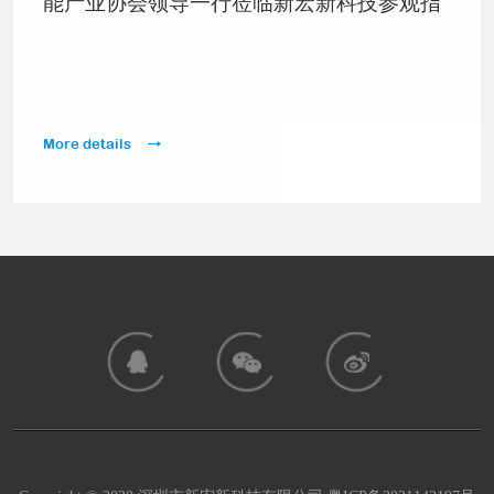
能产业协会领导一行莅临新宏新科技参观指
导
More details