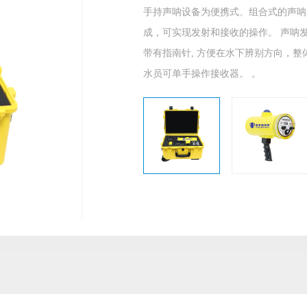
手持声呐设备为便携式、组合式的声呐
成，可实现发射和接收的操作。 声呐
带有指南针, 方便在水下辨别方向，
水员可单手操作接收器。 。