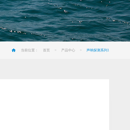
当前位置：
首页
>
产品中心
>
声呐探测系列1