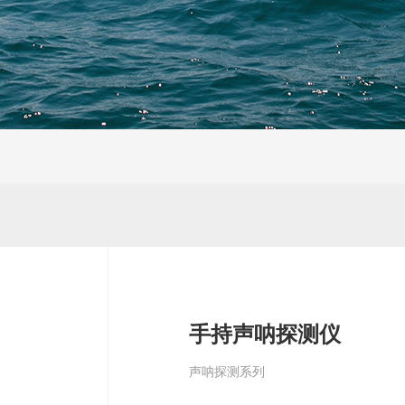
手持声呐探测仪
声呐探测系列