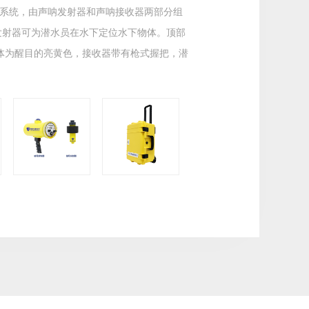
系统，由声呐发射器和声呐接收器两部分组
发射器可为潜水员在水下定位水下物体。顶部
整体为醒目的亮黄色，接收器带有枪式握把，潜