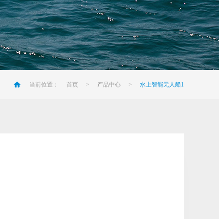
当前位置：
首页
>
产品中心
>
水上智能无人船1