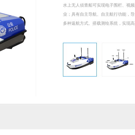
水上无人侦查船可实现电子围栏、视频
业；具有自主导航、自主航行功能，导
多种返航方式。搭载测绘系统，实现高