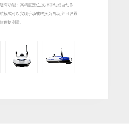
避障功能；高精度定位,支持手动或自动作
航模式可以实现手动或转换为自动,并可设置
效便捷测量。