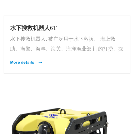
水下搜救机器人6T
水下搜救机器人, 被广泛用于水下救援、 海上救
助、海警、海事、海关、海洋渔业部 门的打捞、探
测和科学研究 。 其可加载机械手、声呐定位及抓
More details
取打捞功能。能够在水下恶劣危险环境下, 代替潜
水员水下开展安全高效的工作。