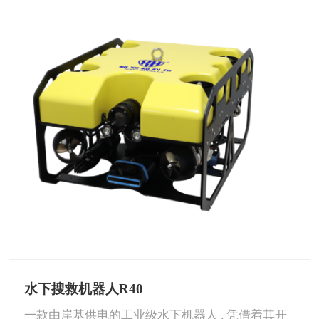
水下搜救机器人R40
一款由岸基供电的工业级水下机器人 , 凭借着其开