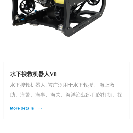
水下搜救机器人V8
水下搜救机器人, 被广泛用于水下救援、 海上救
助、海警、海事、海关、海洋渔业部 门的打捞、探
测和科学研究。其可加载机械手、声呐定位及抓取
More details
打捞功能。能够在水下恶劣危险环境下, 代替潜水
员水下开展安全高效的工作。