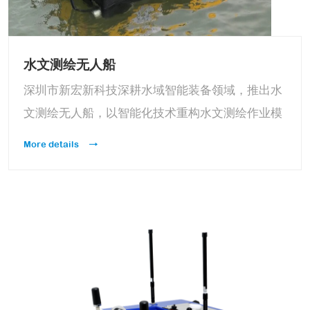
水文测绘无人船
深圳市新宏新科技深耕水域智能装备领域，推出水
文测绘无人船，以智能化技术重构水文测绘作业模
式，适配江河、湖泊、水库等多场景应用，实现人
More details
工遥控与自主航行双向协同，为水文测绘、水质监
测、航道运维等工作提供高效、精准、安全的解决
方案，助力智慧水利建设提质增效。