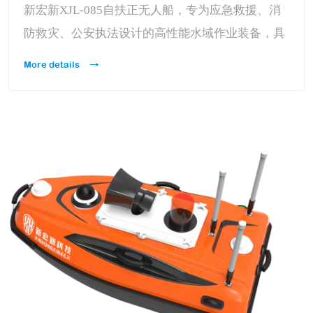
新宏新XJL-085自扶正无人船，专为应急救援、消
防救灾、公安执法设计的高性能水域作业装备，具
备自扶正能力，适用于江河、湖泊、水库等内陆水
More details
域。