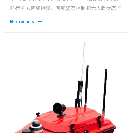
航行可以智能避障、智能姿态控制和无人艇状态监
控功能、船体参数控制、坐标转换等功能,具备双向
More details
语音喊话功能；搭载电动液压升降系统和声呐系
统。