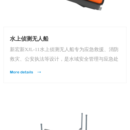
水上侦测无人船
新宏新XJL-11水上侦测无人船专为应急救援、消防
救灾、公安执法等设计，是水域安全管理与应急处
置的高性能装备。该船具备卓越的水域巡逻侦查能
More details
力，支持遥控、自主直线航行和水面悬停三种模
式，满足巡逻、侦查、测绘等多样化任务需求。