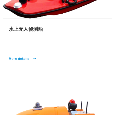
水上无人侦测船
More details