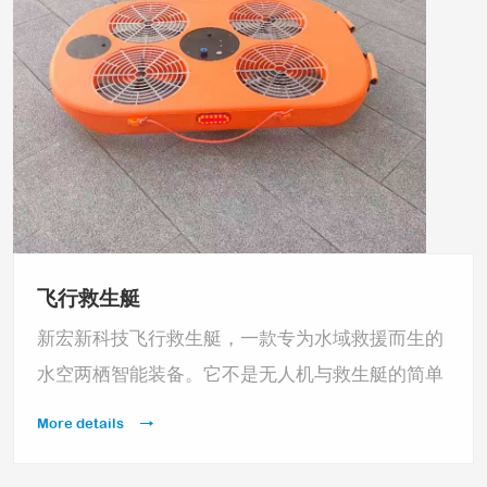
飞行救生艇
新宏新科技飞行救生艇，一款专为水域救援而生的
水空两栖智能装备。它不是无人机与救生艇的简单
叠加，而是用科技重构救援流程，让“从天而降”的
More details
救援，从科幻走进现实，把“不可能”变成“来得
及”。