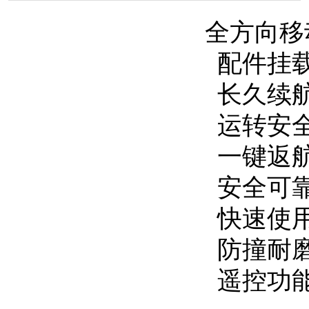
全方向移
配件挂
长久续
运转安
一键返
安全可
快速使
防撞耐
遥控功