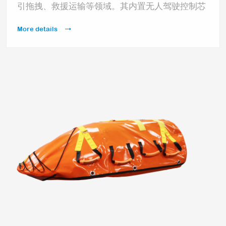
引拖拽、救援运输等领域。其内置无人驾驶控制芯
片，一键返航、失控返航等使用功能适用于大海、
More details
水库、江河、湖泊等水上救援应用场景，并能满足
军方等特定救援任务时的系统化功能定制。