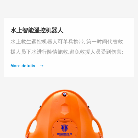
水上智能遥控机器人
水上救生遥控机器人可单兵携带, 第一时间代替救
援人员下水进行险情施救,避免救援人员受到伤害;
可方便抛投至水中,携带救援绳索、救生衣、必要给
More details
养等救援物资，快速抵近被困人员,进行溺水事故救
援、内涝灾害事故救援、孤岛转移营救等任务。